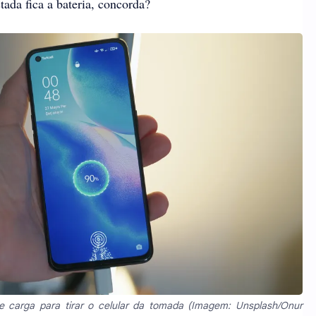
tada fica a bateria, concorda?
 carga para tirar o celular da tomada (Imagem: Unsplash/Onur