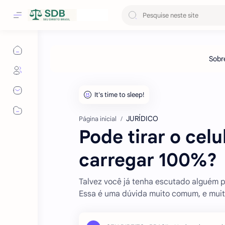
JURÍDICO
Página inicial
Pode tirar o cel
carregar 100%?
Talvez você já tenha escutado alguém p
Essa é uma dúvida muito comum, e mui