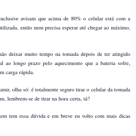
inclusive avisam que acima de 80% o celular está com a
 utilizada, então nem precisa esperar até chegar ao máximo,
não deixar muito tempo na tomada depois de ter atingido
al ao longo prazo pelo aquecimento que a bateria sofre,
m carga rápida.
mir, olha só: é totalmente seguro tirar o celular da tomada
, lembrem-se de tirar na hora certa, tá?
uem tem essa dúvida e em breve eu volto com mais dicas