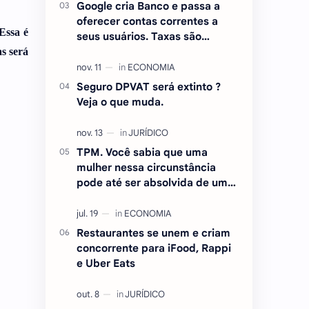
Google cria Banco e passa a
oferecer contas correntes a
Essa é
seus usuários. Taxas são
atraentes.
s será
Seguro DPVAT será extinto ?
Veja o que muda.
TPM. Você sabia que uma
mulher nessa circunstância
pode até ser absolvida de um
crime ? Entenda.
Restaurantes se unem e criam
concorrente para iFood, Rappi
e Uber Eats