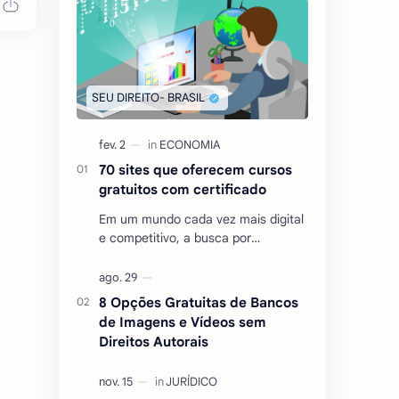
70 sites que oferecem cursos
gratuitos com certificado
Em um mundo cada vez mais digital
e competitivo, a busca por
conhecimento e qualificação
tornou-se essencial para quem
deseja se destacar no mercado …
8 Opções Gratuitas de Bancos
de Imagens e Vídeos sem
Direitos Autorais