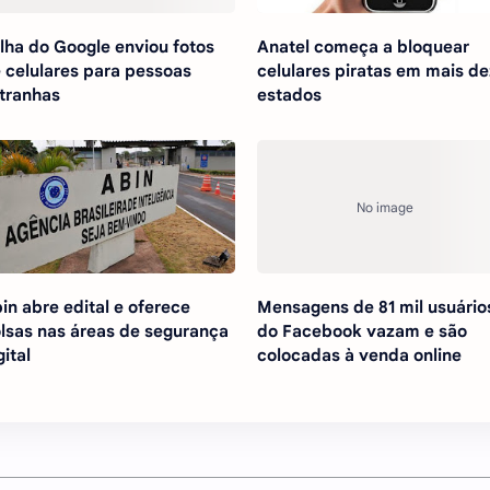
lha do Google enviou fotos
Anatel começa a bloquear
 celulares para pessoas
celulares piratas em mais de
tranhas
estados
in abre edital e oferece
Mensagens de 81 mil usuário
lsas nas áreas de segurança
do Facebook vazam e são
gital
colocadas à venda online