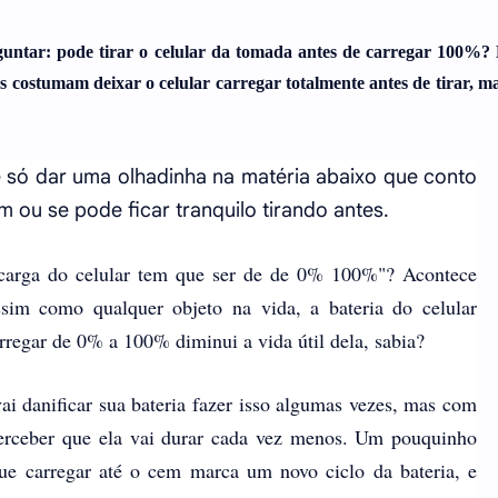
guntar: pode tirar o celular da tomada antes de carregar 100%? 
costumam deixar o celular carregar totalmente antes de tirar, ma
é só dar uma olhadinha na matéria abaixo que conto
m ou se pode ficar tranquilo tirando antes.
 carga do celular tem que ser de de 0% 100%"? Acontece
sim como qualquer objeto na vida, a bateria do celular
rregar de 0% a 100% diminui a vida útil dela, sabia?
ai danificar sua bateria fazer isso algumas vezes, mas com
erceber que ela vai durar cada vez menos. Um pouquinho
ue carregar até o cem marca um novo ciclo da bateria, e