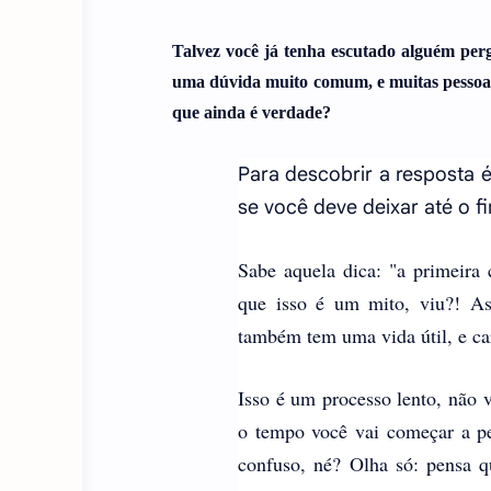
Talvez você já tenha escutado alguém per
uma dúvida muito comum, e muitas pessoas 
que ainda é verdade?
Para descobrir a resposta 
se você deve deixar até o fi
Sabe aquela dica: "a primeira
que isso é um mito, viu?! As
também tem uma vida útil, e ca
Isso é um processo lento, não v
o tempo você vai começar a p
confuso, né? Olha só: pensa q