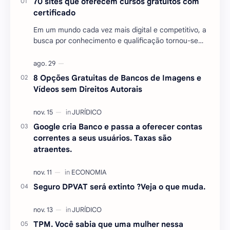
70 sites que oferecem cursos gratuitos com
certificado
Em um mundo cada vez mais digital e competitivo, a
busca por conhecimento e qualificação tornou-se
essencial para quem deseja se destacar no mercado
…
8 Opções Gratuitas de Bancos de Imagens e
Vídeos sem Direitos Autorais
Google cria Banco e passa a oferecer contas
correntes a seus usuários. Taxas são
atraentes.
Seguro DPVAT será extinto ?Veja o que muda.
TPM. Você sabia que uma mulher nessa