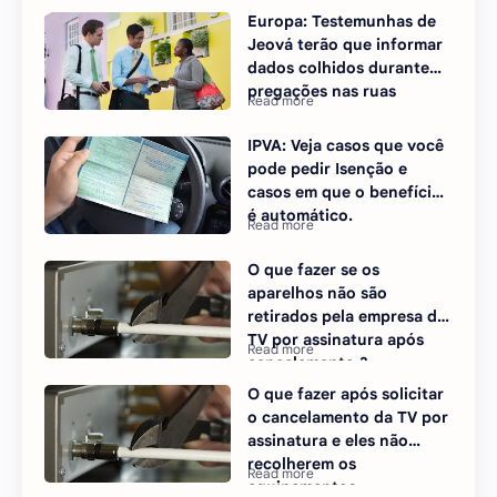
Europa: Testemunhas de
Jeová terão que informar
dados colhidos durante
pregações nas ruas
IPVA: Veja casos que você
pode pedir Isenção e
casos em que o benefício
é automático.
O que fazer se os
aparelhos não são
retirados pela empresa de
TV por assinatura após
cancelamento ?
O que fazer após solicitar
o cancelamento da TV por
assinatura e eles não
recolherem os
equipamentos.