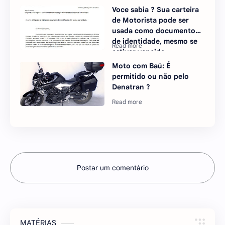
Voce sabia ? Sua carteira
de Motorista pode ser
usada como documento
de identidade, mesmo se
estiver vencida
Moto com Baú: É
permitido ou não pelo
Denatran ?
Postar um comentário
MATÉRIAS