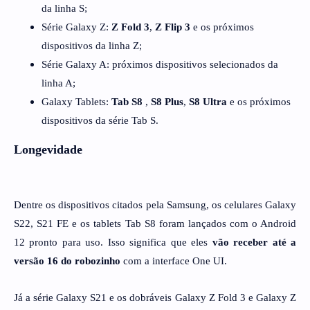
da linha S;
Série Galaxy Z:
Z Fold 3
,
Z Flip 3
e os próximos
dispositivos da linha Z;
Série Galaxy A: próximos dispositivos selecionados da
linha A;
Galaxy Tablets:
Tab S8
,
S8 Plus
,
S8 Ultra
e os próximos
dispositivos da série Tab S.
Longevidade
Dentre os dispositivos citados pela Samsung, os celulares Galaxy
S22, S21 FE e os tablets Tab S8 foram lançados com o Android
12 pronto para uso. Isso significa que eles
vão receber até a
versão 16 do robozinho
com a interface One UI.
Já a série Galaxy S21 e os dobráveis Galaxy Z Fold 3 e Galaxy Z