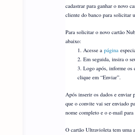
cadastrar para ganhar o novo ca
cliente do banco para solicitar 
Para solicitar o novo cartão Nu
abaixo:
Acesse a
página
especia
Em seguida, insira o s
Logo após, informe os 
clique em “Enviar”.
Após inserir os dados e enviar 
que o convite vai ser enviado 
nome completo e o e-mail para 
O cartão Ultravioleta tem uma a