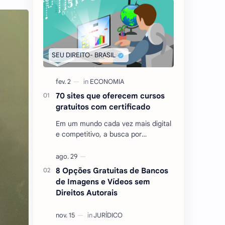
70 sites que oferecem cursos
gratuitos com certificado
Em um mundo cada vez mais digital
e competitivo, a busca por
conhecimento e qualificação
tornou-se essencial para quem
deseja se destacar no mercado …
8 Opções Gratuitas de Bancos
de Imagens e Vídeos sem
Direitos Autorais