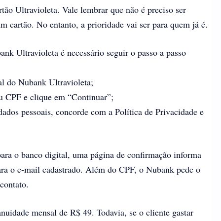
rtão Ultravioleta. Vale lembrar que não é preciso ser
um cartão. No entanto, a prioridade vai ser para quem já é.
bank Ultravioleta é necessário seguir o passo a passo
l do Nubank Ultravioleta;
eu CPF e clique em “Continuar”;
dados pessoais, concorde com a Política de Privacidade e
para o banco digital, uma página de confirmação informa
para o e-mail cadastrado. Além do CPF, o Nubank pede o
contato.
nuidade mensal de R$ 49. Todavia, se o cliente gastar