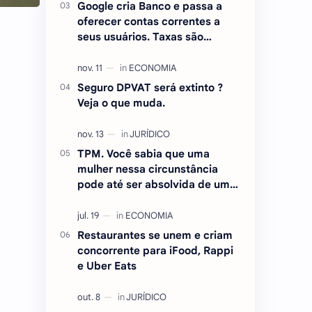
Google cria Banco e passa a
oferecer contas correntes a
seus usuários. Taxas são
atraentes.
Seguro DPVAT será extinto ?
Veja o que muda.
TPM. Você sabia que uma
mulher nessa circunstância
pode até ser absolvida de um
crime ? Entenda.
Restaurantes se unem e criam
concorrente para iFood, Rappi
e Uber Eats