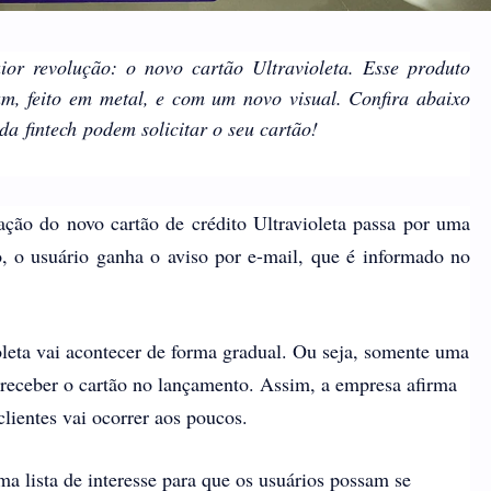
or revolução
: o novo cartão Ultravioleta. Esse produto
, feito em metal, e com um novo visual. Confira abaixo
 da fintech podem solicitar o seu cartão!
ção do novo cartão de crédito Ultravioleta passa por uma
o, o usuário ganha o aviso por e-mail, que é informado no
leta vai acontecer de forma gradual. Ou seja, somente uma
 receber o cartão no lançamento. Assim, a empresa afirma
clientes vai ocorrer aos poucos.
a lista de interesse para que os usuários possam se