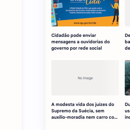
Cidadão pode enviar
De
mensagens a ouvidorias do
ba
governo por rede social
de
A modesta vida dos juízes do
Du
Supremo da Suécia, sem
us
auxílio-moradia nem carro com
in
motorista