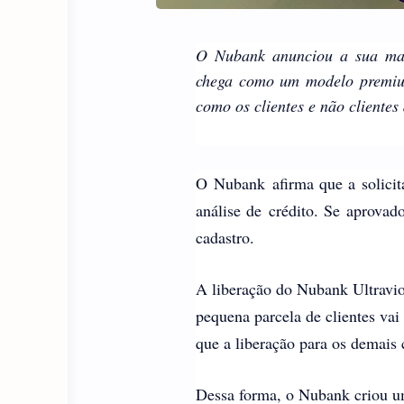
O Nubank anunciou a sua mai
chega como um modelo premium
como os clientes e não clientes
O Nubank afirma que a solicita
análise de crédito. Se aprovad
cadastro.
A liberação do Nubank Ultravio
pequena parcela de clientes vai
que a liberação para os demais 
Dessa forma, o Nubank criou um