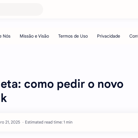
leta: como pedir o novo
nk
Estimated read time: 1 min