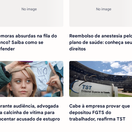
moras absurdas na fila do
Reembolso de anestesia pel
nco? Saiba como se
plano de saúde: conheça se
fender
direitos
rante audiência, advogada
Cabe à empresa provar que
a calcinha de vítima para
depositou FGTS do
ocentar acusado de estupro
trabalhador, reafirma TST