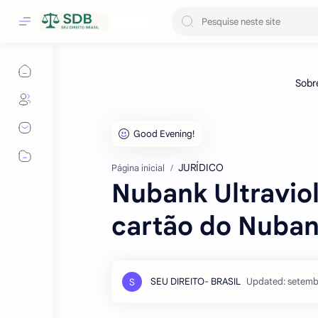
JURÍDICO
Página inicial
Nubank Ultravio
cartão do Nuba