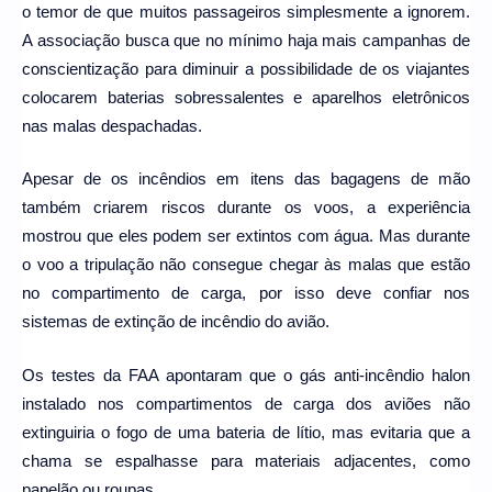
o temor de que muitos passageiros simplesmente a ignorem.
A associação busca que no mínimo haja mais campanhas de
conscientização para diminuir a possibilidade de os viajantes
colocarem baterias sobressalentes e aparelhos eletrônicos
nas malas despachadas.
Apesar de os incêndios em itens das bagagens de mão
também criarem riscos durante os voos, a experiência
mostrou que eles podem ser extintos com água. Mas durante
o voo a tripulação não consegue chegar às malas que estão
no compartimento de carga, por isso deve confiar nos
sistemas de extinção de incêndio do avião.
Os testes da FAA apontaram que o gás anti-incêndio halon
instalado nos compartimentos de carga dos aviões não
extinguiria o fogo de uma bateria de lítio, mas evitaria que a
chama se espalhasse para materiais adjacentes, como
papelão ou roupas.