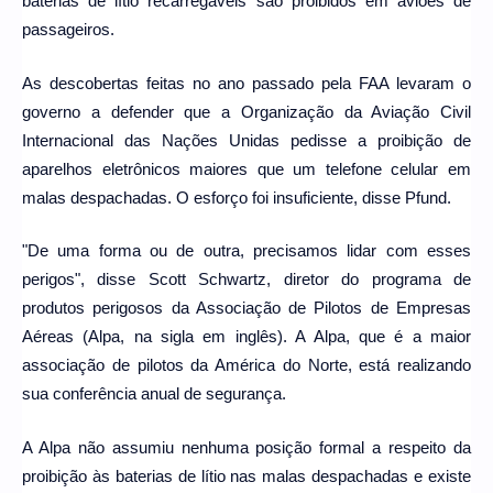
baterias de lítio recarregáveis são proibidos em aviões de
passageiros.
As descobertas feitas no ano passado pela FAA levaram o
governo a defender que a Organização da Aviação Civil
Internacional das Nações Unidas pedisse a proibição de
aparelhos eletrônicos maiores que um telefone celular em
malas despachadas. O esforço foi insuficiente, disse Pfund.
"De uma forma ou de outra, precisamos lidar com esses
perigos", disse Scott Schwartz, diretor do programa de
produtos perigosos da Associação de Pilotos de Empresas
Aéreas (Alpa, na sigla em inglês). A Alpa, que é a maior
associação de pilotos da América do Norte, está realizando
sua conferência anual de segurança.
A Alpa não assumiu nenhuma posição formal a respeito da
proibição às baterias de lítio nas malas despachadas e existe