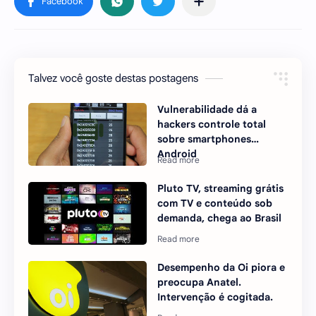
Talvez você goste destas postagens
Vulnerabilidade dá a
hackers controle total
sobre smartphones
Android
Pluto TV, streaming grátis
com TV e conteúdo sob
demanda, chega ao Brasil
Desempenho da Oi piora e
preocupa Anatel.
Intervenção é cogitada.