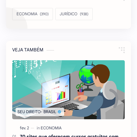
ECONOMIA
JURÍDICO
VEJA TAMBÉM
70 sites que oferecem cursos gratuitos com