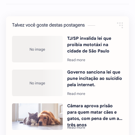
Talvez você goste destas postagens
TJ/SP invalida lei que
proibia mototáxi na
cidade de São Paulo
Governo sanciona lei que
pune incitação ao suicídio
pela internet.
Câmara aprova prisão
para quem matar cães e
gatos, com pena de um a
três anos