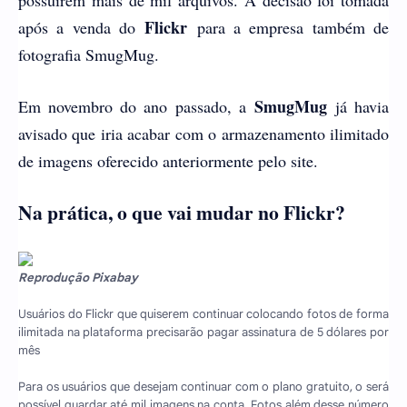
Flickr
após a venda do
para a empresa também de
fotografia SmugMug.
SmugMug
Em novembro do ano passado, a
já havia
avisado que iria acabar com o armazenamento ilimitado
de imagens oferecido anteriormente pelo site.
Na prática, o que vai mudar no Flickr?
Reprodução Pixabay
Usuários do Flickr que quiserem continuar colocando fotos de forma
ilimitada na plataforma precisarão pagar assinatura de 5 dólares por
mês
Para os usuários que desejam continuar com o plano gratuito, o será
possível guardar até mil imagens na conta. Fotos além desse número