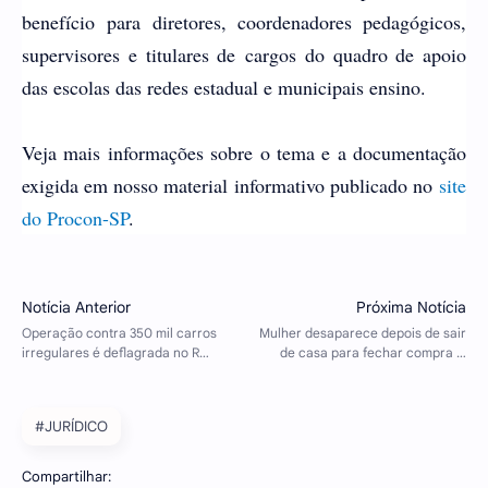
benefício
para diretores, coordenadores pedagógicos,
supervisores e titulares de
cargos do quadro de apoio
das escolas das redes estadual e municipais ensino.
Veja mais informações sobre o tema e a documentação
exigida em nosso material informativo publicado no
site
do Procon-SP
.
#JURÍDICO