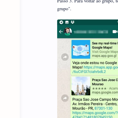
Passo 3. Para voltar ao grupo, 
grupo".