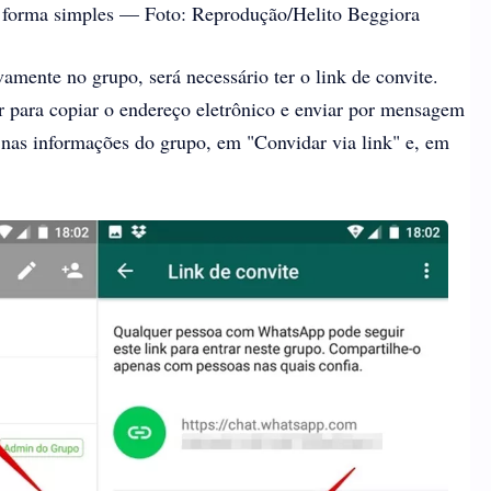
 forma simples — Foto: Reprodução/Helito Beggiora
vamente no grupo, será necessário ter o link de convite.
r para copiar o endereço eletrônico e enviar por mensagem
o nas informações do grupo, em "Convidar via link" e, em