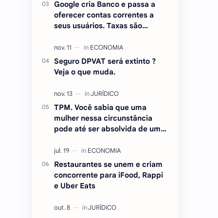
Google cria Banco e passa a
oferecer contas correntes a
seus usuários. Taxas são
atraentes.
Seguro DPVAT será extinto ?
Veja o que muda.
TPM. Você sabia que uma
mulher nessa circunstância
pode até ser absolvida de um
crime ? Entenda.
Restaurantes se unem e criam
concorrente para iFood, Rappi
e Uber Eats