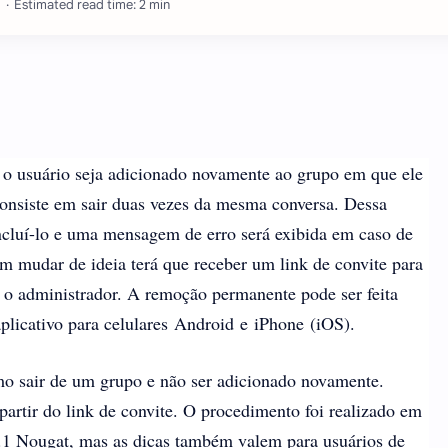
Estimated read time: 2 min
 usuário seja adicionado novamente ao grupo em que ele
consiste em sair duas vezes da mesma conversa. Dessa
incluí-lo e uma mensagem de erro será exibida em caso de
em mudar de ideia terá que receber um link de convite para
a o administrador. A remoção permanente pode ser feita
licativo para celulares Android e iPhone (iOS).
omo sair de um grupo e não ser adicionado novamente.
artir do link de convite. O procedimento foi realizado em
 Nougat, mas as dicas também valem para usuários de