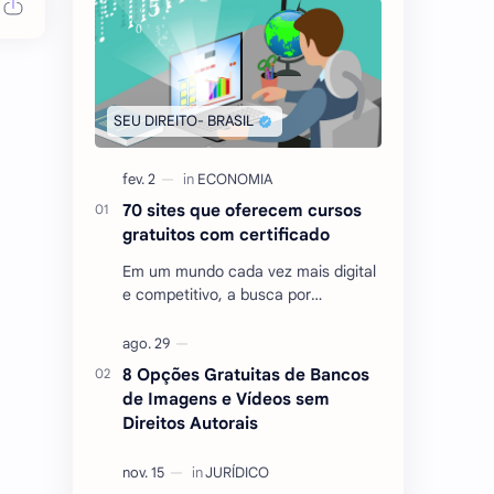
70 sites que oferecem cursos
gratuitos com certificado
Em um mundo cada vez mais digital
e competitivo, a busca por
conhecimento e qualificação
tornou-se essencial para quem
deseja se destacar no mercado …
8 Opções Gratuitas de Bancos
de Imagens e Vídeos sem
Direitos Autorais