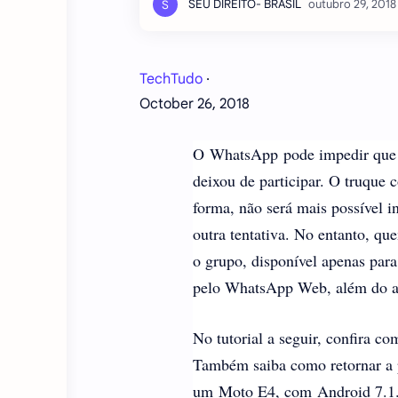
TechTudo
·
October 26, 2018
O WhatsApp pode impedir que o
deixou de participar. O truque 
forma, não será mais possível 
outra tentativa. No entanto, qu
o grupo, disponível apenas par
pelo WhatsApp Web, além do ap
No tutorial a seguir, confira c
Também saiba como retornar a p
um Moto E4, com Android 7.1.1