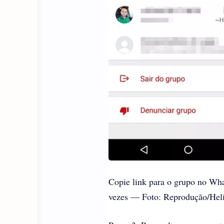
Copie link para o grupo no Wha
vezes — Foto: Reprodução/Heli