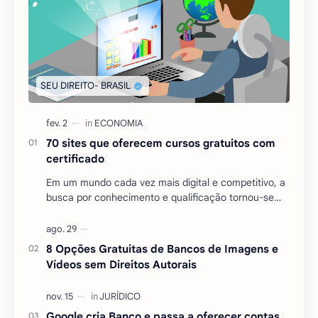
70 sites que oferecem cursos gratuitos com
certificado
Em um mundo cada vez mais digital e competitivo, a
busca por conhecimento e qualificação tornou-se
essencial para quem deseja se destacar no mercado
…
8 Opções Gratuitas de Bancos de Imagens e
Vídeos sem Direitos Autorais
Google cria Banco e passa a oferecer contas