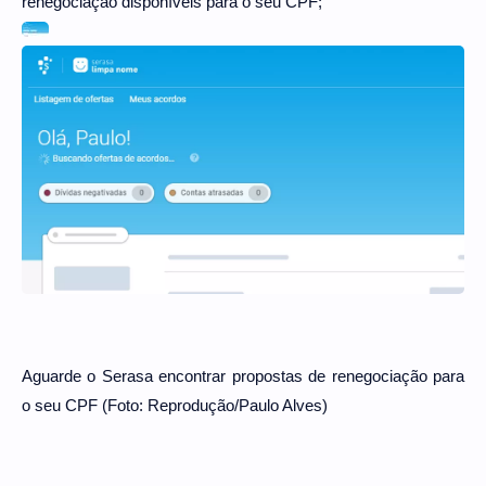
renegociação disponíveis para o seu CPF;
Aguarde o Serasa encontrar propostas de renegociação para
o seu CPF (Foto: Reprodução/Paulo Alves)