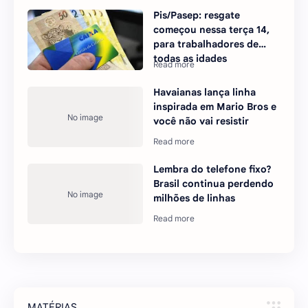
Pis/Pasep: resgate
começou nessa terça 14,
para trabalhadores de
todas as idades
Havaianas lança linha
inspirada em Mario Bros e
você não vai resistir
Lembra do telefone fixo?
Brasil continua perdendo
milhões de linhas
MATÉRIAS