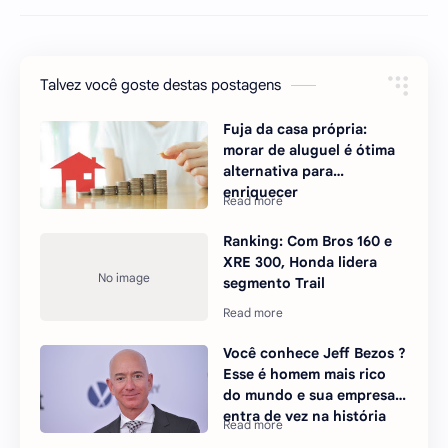
Talvez você goste destas postagens
Fuja da casa própria:
morar de aluguel é ótima
alternativa para
enriquecer
Ranking: Com Bros 160 e
XRE 300, Honda lidera
segmento Trail
Você conhece Jeff Bezos ?
Esse é homem mais rico
do mundo e sua empresa
entra de vez na história