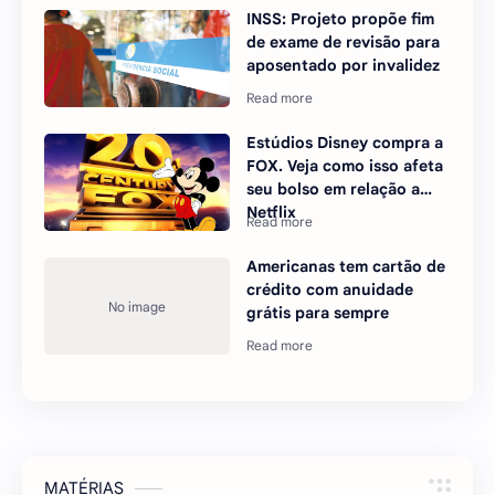
INSS: Projeto propõe fim
de exame de revisão para
aposentado por invalidez
Estúdios Disney compra a
FOX. Veja como isso afeta
seu bolso em relação a
Netflix
Americanas tem cartão de
crédito com anuidade
grátis para sempre
MATÉRIAS