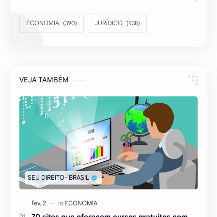
ECONOMIA
JURÍDICO
VEJA TAMBÉM
70 sites que oferecem cursos gratuitos com