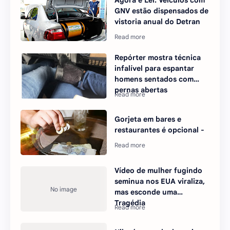
GNV estão dispensados de
vistoria anual do Detran
Repórter mostra técnica
infalível para espantar
homens sentados com
pernas abertas
Gorjeta em bares e
restaurantes é opcional -
Vídeo de mulher fugindo
seminua nos EUA viraliza,
mas esconde uma
Tragédia