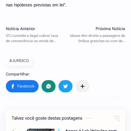
nas hipóteses previstas em lei”.
#JURÍDICO
Talvez você goste destas postagens
Agora é Lei: Veículos com