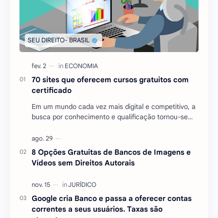
70 sites que oferecem cursos gratuitos com
certificado
Em um mundo cada vez mais digital e competitivo, a
busca por conhecimento e qualificação tornou-se
essencial para quem deseja se destacar no mercado
…
8 Opções Gratuitas de Bancos de Imagens e
Vídeos sem Direitos Autorais
Google cria Banco e passa a oferecer contas
correntes a seus usuários. Taxas são