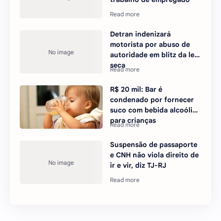
Detran indenizará
motorista por abuso de
autoridade em blitz da lei
seca
R$ 20 mil: Bar é
condenado por fornecer
suco com bebida alcoólica
para crianças
Suspensão de passaporte
e CNH não viola direito de
ir e vir, diz TJ-RJ