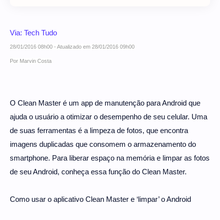
Via: Tech Tudo
28/01/2016 08h00
- Atualizado em
28/01/2016 09h00
Por Marvin Costa
O Clean Master é um app de manutenção para Android que
ajuda o usuário a otimizar o desempenho de seu celular. Uma
de suas ferramentas é a limpeza de fotos, que encontra
imagens duplicadas que consomem o armazenamento do
smartphone. Para liberar espaço na memória e limpar as fotos
de seu Android, conheça essa função do Clean Master.
Como usar o aplicativo Clean Master e ‘limpar’ o Android