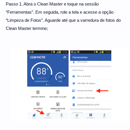
Passo 1. Abra o Clean Master e toque na sessão
“Ferramentas”. Em seguida, role a tela e acesse a opção
“Limpeza de Fotos”. Aguarde até que a varredura de fotos do
Clean Master termine;