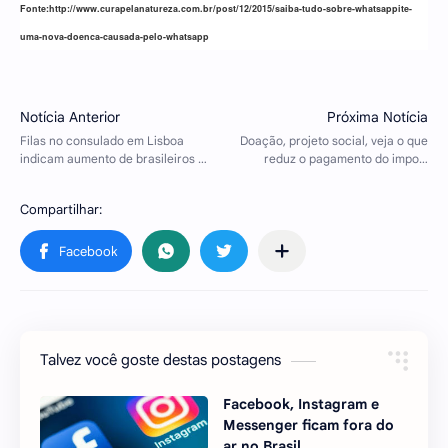
Fonte:http://www.curapelanatureza.com.br/post/12/2015/saiba-tudo-sobre-whatsappite-
uma-nova-doenca-causada-pelo-whatsapp
Talvez você goste destas postagens
Facebook, Instagram e
Messenger ficam fora do
ar no Brasil