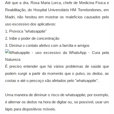
Até que a dra. Rosa Maria Lorca, chefe de Medicina Física e
Reabilitação, do Hospital Universitário HM Torrelondones, em
Madri, não hesitou em mostrar os malefícios causados pelo
uso excessivo dos aplicativos:
1. Provoca "whatsappite"
2. Inibe o poder de concentração
3. Diminui o contato afetivo com a família e amigos
whatsappite_-_uso_excessivo_whatsapp.jpg
É preciso entender que há vários problemas de saúde que
podem surgir a partir do momento que o pulso, os dedos. as
costas e até o pescoço são afetados pelo "whatsappite".
Uma maneira de diminuir o risco de whatsappite, por exemplo,
é alternar os dedos na hora de digitar ou, se possível, usar um
lápis para dispositivos móveis.