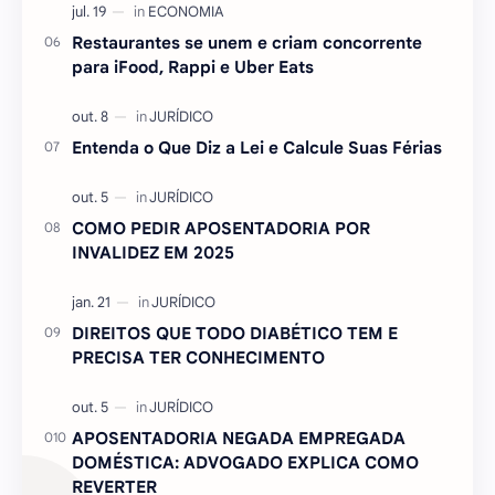
Restaurantes se unem e criam concorrente
para iFood, Rappi e Uber Eats
Entenda o Que Diz a Lei e Calcule Suas Férias
COMO PEDIR APOSENTADORIA POR
INVALIDEZ EM 2025
DIREITOS QUE TODO DIABÉTICO TEM E
PRECISA TER CONHECIMENTO
APOSENTADORIA NEGADA EMPREGADA
DOMÉSTICA: ADVOGADO EXPLICA COMO
REVERTER