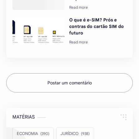
O que é e-SIM? Prós e
contras do cartão SIM do
futuro
Postar um comentário
MATÉRIAS
ECONOMIA
JURÍDICO