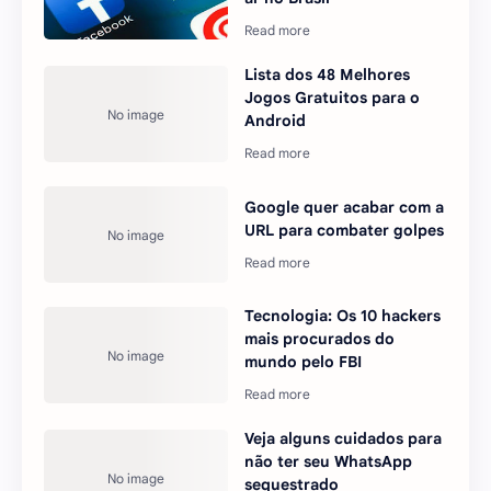
Lista dos 48 Melhores
Jogos Gratuitos para o
Android
Google quer acabar com a
URL para combater golpes
Tecnologia: Os 10 hackers
mais procurados do
mundo pelo FBI
Veja alguns cuidados para
não ter seu WhatsApp
sequestrado