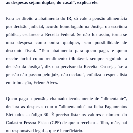
as despesas sejam duplas, do casal", explica ele.
Para ter direito a abatimento do IR, só vale a pensão alimentícia
por decisão judicial, acordo homologado na Justiça ou escritura
pública, esclarece a Receita Federal. Se não for assim, torna-se
uma despesa como outra qualquer, sem possibilidade de
desconto fiscal. "Tem abatimento para quem paga, e quem
recebe inclui como rendimento tributável, sempre seguindo a
decisão da Justiça", diz o supervisor da Receita. Ou seja, "se a
pensão não passou pelo juiz, não declara", enfatiza a especialista
em tributação, Erlene Alves.
Quem paga a pensão, chamado tecnicamente de "alimentante",
declara as despesas com o "alimentando" na ficha Pagamentos
Efetuados - código 30. É preciso listar os valores e número do
Cadastro Pessoa Física (CPF) de quem recebeu - filho, mãe, pai
ou responsável legal -, que é beneficiário.