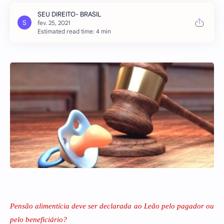
Estimated read time: 4 min
Pensão alimentícia deve ser declarada ao Leão pelo pagador ou
pelo beneficiário?