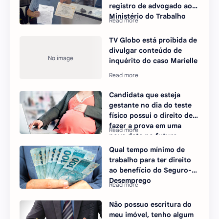
registro de advogado ao
Ministério do Trabalho
TV Globo está proibida de
divulgar conteúdo de
inquérito do caso Marielle
Candidata que esteja
gestante no dia do teste
físico possui o direito de
fazer a prova em uma
nova data no futuro
Qual tempo mínimo de
trabalho para ter direito
ao benefício do Seguro-
Desemprego
Não possuo escritura do
meu imóvel, tenho algum