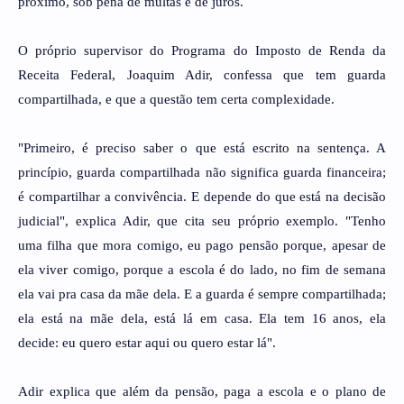
próximo, sob pena de multas e de juros.
O próprio supervisor do Programa do Imposto de Renda da
Receita Federal, Joaquim Adir, confessa que tem guarda
compartilhada, e que a questão tem certa complexidade.
"Primeiro, é preciso saber o que está escrito na sentença. A
princípio, guarda compartilhada não significa guarda financeira;
é compartilhar a convivência. E depende do que está na decisão
judicial", explica Adir, que cita seu próprio exemplo. "Tenho
uma filha que mora comigo, eu pago pensão porque, apesar de
ela viver comigo, porque a escola é do lado, no fim de semana
ela vai pra casa da mãe dela. E a guarda é sempre compartilhada;
ela está na mãe dela, está lá em casa. Ela tem 16 anos, ela
decide: eu quero estar aqui ou quero estar lá".
Adir explica que além da pensão, paga a escola e o plano de