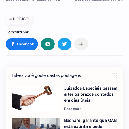
#JURÍDICO
Talvez você goste destas postagens
Juizados Especiais passam
a ter os prazos contados
em dias úteis
Bacharel garante que OAB
está extinta e pede