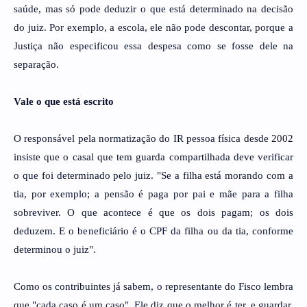
saúde, mas só pode deduzir o que está determinado na decisão
do juiz. Por exemplo, a escola, ele não pode descontar, porque a
Justiça não especificou essa despesa como se fosse dele na
separação.
Vale o que está escrito
O responsável pela normatização do IR pessoa física desde 2002
insiste que o casal que tem guarda compartilhada deve verificar
o que foi determinado pelo juiz. "Se a filha está morando com a
tia, por exemplo; a pensão é paga por pai e mãe para a filha
sobreviver. O que acontece é que os dois pagam; os dois
deduzem. E o beneficiário é o CPF da filha ou da tia, conforme
determinou o juiz".
Como os contribuintes já sabem, o representante do Fisco lembra
que "cada caso é um caso". Ele diz que o melhor é ter, e guardar,