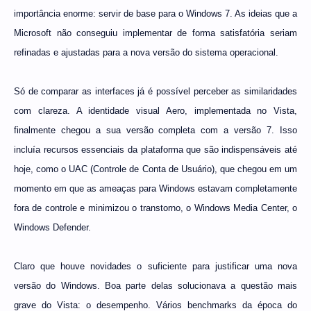
importância enorme: servir de base para o Windows 7. As ideias que a
Microsoft não conseguiu implementar de forma satisfatória seriam
refinadas e ajustadas para a nova versão do sistema operacional.
Só de comparar as interfaces já é possível perceber as similaridades
com clareza. A identidade visual Aero, implementada no Vista,
finalmente chegou a sua versão completa com a versão 7. Isso
incluía recursos essenciais da plataforma que são indispensáveis até
hoje, como o UAC (Controle de Conta de Usuário), que chegou em um
momento em que as ameaças para Windows estavam completamente
fora de controle e minimizou o transtorno, o Windows Media Center, o
Windows Defender.
Claro que houve novidades o suficiente para justificar uma nova
versão do Windows. Boa parte delas solucionava a questão mais
grave do Vista: o desempenho. Vários benchmarks da época do