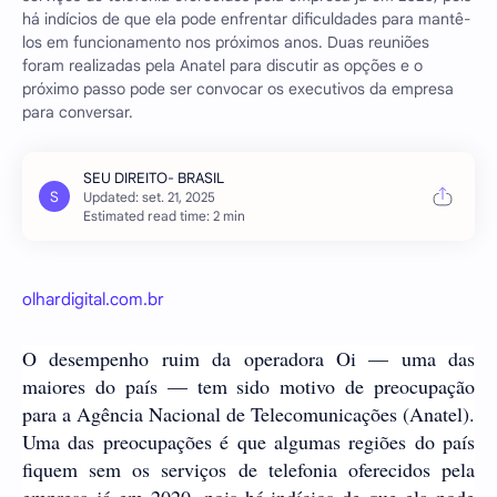
há indícios de que ela pode enfrentar dificuldades para mantê-
los em funcionamento nos próximos anos. Duas reuniões
foram realizadas pela Anatel para discutir as opções e o
próximo passo pode ser convocar os executivos da empresa
para conversar.
Estimated read time: 2 min
olhardigital.com.br
O desempenho ruim da operadora Oi — uma das
maiores do país — tem sido motivo de preocupação
para a Agência Nacional de Telecomunicações (Anatel).
Uma das preocupações é que algumas regiões do país
fiquem sem os serviços de telefonia oferecidos pela