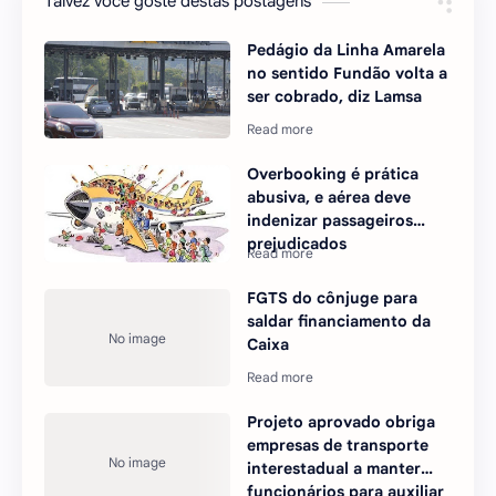
Talvez você goste destas postagens
Pedágio da Linha Amarela
no sentido Fundão volta a
ser cobrado, diz Lamsa
Overbooking é prática
abusiva, e aérea deve
indenizar passageiros
prejudicados
FGTS do cônjuge para
saldar financiamento da
Caixa
Projeto aprovado obriga
empresas de transporte
interestadual a manter
funcionários para auxiliar