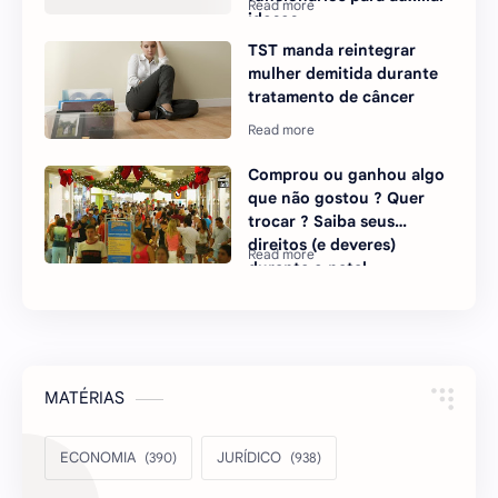
idosos
TST manda reintegrar
mulher demitida durante
tratamento de câncer
Comprou ou ganhou algo
que não gostou ? Quer
trocar ? Saiba seus
direitos (e deveres)
durante o natal.
MATÉRIAS
ECONOMIA
JURÍDICO