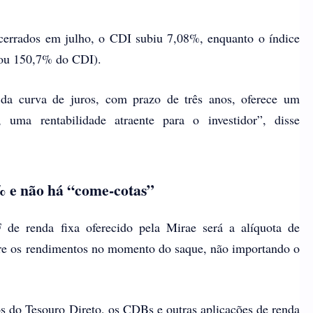
errados em julho, o CDI subiu 7,08%, enquanto o índice
u 150,7% do CDI).
 da curva de juros, com prazo de três anos, oferece um
, uma rentabilidade atraente para o investidor”, disse
% e não há “come-cotas”
de renda fixa oferecido pela Mirae será a alíquota de
e os rendimentos no momento do saque, não importando o
los do Tesouro Direto, os CDBs e outras aplicações de renda