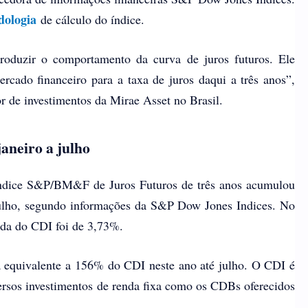
dologia
de cálculo do índice.
roduzir o comportamento da curva de juros futuros. Ele
ercado financeiro para a taxa de juros daqui a três anos”,
r de investimentos da Mirae Asset no Brasil.
aneiro a julho
índice S&P/BM&F de Juros Futuros de três anos acumulou
 julho, segundo informações da S&P Dow Jones Indices. No
da do CDI foi de 3,73%.
lta equivalente a 156% do CDI neste ano até julho. O CDI é
ersos investimentos de renda fixa como os CDBs oferecidos