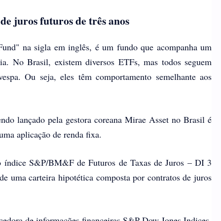
de juros futuros de três anos
und" na sigla em inglês, é um fundo que acompanha um
cia. No Brasil, existem diversos ETFs, mas todos seguem
vespa. Ou seja, eles têm comportamento semelhante aos
ndo lançado pela gestora coreana Mirae Asset no Brasil é
uma aplicação de renda fixa.
 o índice S&P/BM&F de Futuros de Taxas de Juros – DI 3
 uma carteira hipotética composta por contratos de juros
ecedora de informações financeiras S&P Dow Jones Indices.