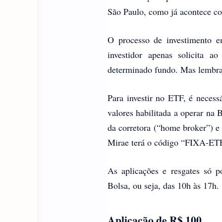
São Paulo, como já acontece co
O processo de investimento
investidor apenas solicita
determinado fundo. Mas lembra
Para investir no ETF, é necess
valores habilitada a operar na 
da corretora (“home broker”) e
Mirae terá o código “FIXA-ET
As aplicações e resgates só p
Bolsa, ou seja, das 10h às 17h.
Aplicação de R$ 100