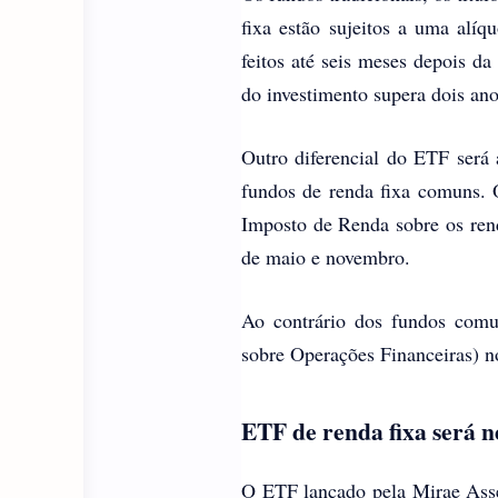
fixa estão sujeitos a uma alí
feitos até seis meses depois d
do investimento supera dois ano
Outro diferencial do ETF será
fundos de renda fixa comuns. 
Imposto de Renda sobre os ren
de maio e novembro.
Ao contrário dos fundos comu
sobre Operações Financeiras) no
ETF de renda fixa será n
O ETF lançado pela Mirae Asset