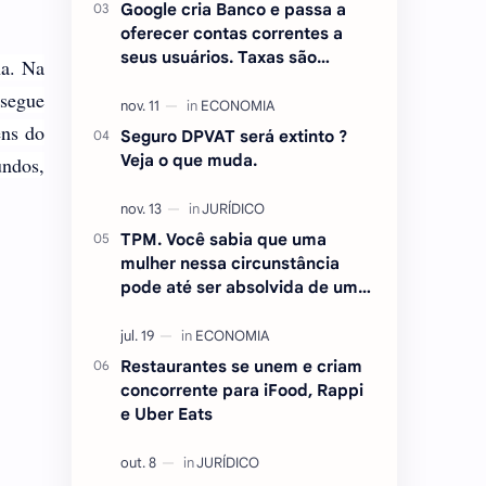
Google cria Banco e passa a
oferecer contas correntes a
seus usuários. Taxas são
na. Na
atraentes.
 segue
ens do
Seguro DPVAT será extinto ?
Veja o que muda.
undos,
TPM. Você sabia que uma
mulher nessa circunstância
pode até ser absolvida de um
crime ? Entenda.
Restaurantes se unem e criam
concorrente para iFood, Rappi
e Uber Eats