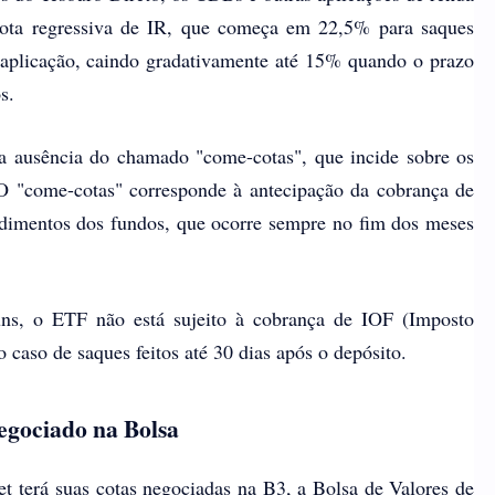
quota regressiva de IR, que começa em 22,5% para saques
a aplicação, caindo gradativamente até 15% quando o prazo
s.
 a ausência do chamado "come-cotas", que incide sobre os
O "come-cotas" corresponde à antecipação da cobrança de
dimentos dos fundos, que ocorre sempre no fim dos meses
ns, o ETF não está sujeito à cobrança de IOF (Imposto
 caso de saques feitos até 30 dias após o depósito.
egociado na Bolsa
 terá suas cotas negociadas na B3, a Bolsa de Valores de