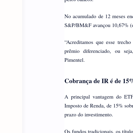
No acumulado de 12 meses enc
S&P/BM&F avançou 10,67% (o
“Acreditamos que esse trecho
prêmio diferenciado, ou seja
Pimentel.
Cobrança de IR é de 15
A principal vantagem do ETF 
Imposto de Renda, de 15% sobr
prazo do investimento.
Os fundos tradicionais, os títu