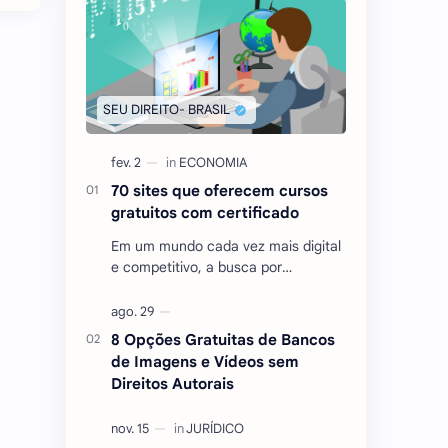
70 sites que oferecem cursos
gratuitos com certificado
Em um mundo cada vez mais digital
e competitivo, a busca por
conhecimento e qualificação
tornou-se essencial para quem
deseja se destacar no mercado …
8 Opções Gratuitas de Bancos
de Imagens e Vídeos sem
Direitos Autorais