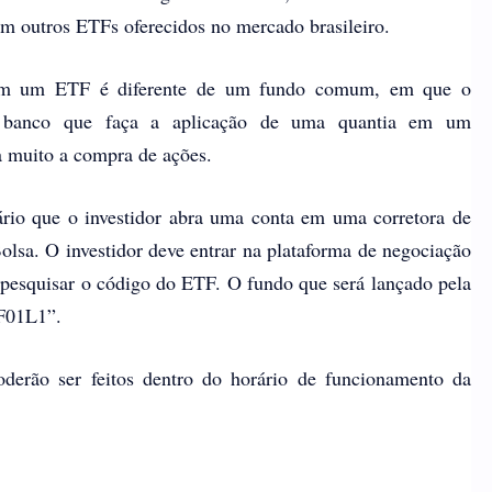
m outros ETFs oferecidos no mercado brasileiro.
 em um ETF é diferente de um fundo comum, em que o
 ao banco que faça a aplicação de uma quantia em um
 muito a compra de ações.
ário que o investidor abra uma conta em uma corretora de
Bolsa. O investidor deve entrar na plataforma de negociação
 pesquisar o código do ETF. O fundo que será lançado pela
F01L1”.
oderão ser feitos dentro do horário de funcionamento da