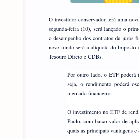
O investidor conservador terá uma nova
segunda-feira (10), será lançado o pri
o desempenho dos contratos de juros f
novo fundo será a alíquota do Imposto d
Tesouro Direto e CDBs.
Por outro lado, o ETF poderá t
seja, o rendimento poderá os
mercado financeiro.
O investimento no ETF de renda
Paulo, com baixo valor de apl
quais as principais vantagens e