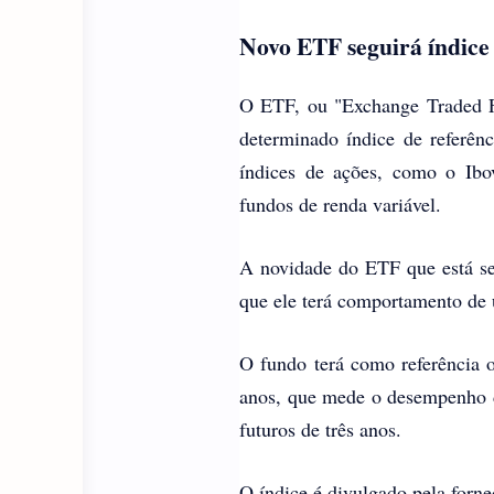
Novo ETF seguirá índice 
O ETF, ou "Exchange Traded F
determinado índice de referên
índices de ações, como o Ibo
fundos de renda variável.
A novidade do ETF que está se
que ele terá comportamento de 
O fundo terá como referência
anos, que mede o desempenho de
futuros de três anos.
O índice é divulgado pela forn