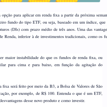
 opção para aplicar em renda fixa a partir da próxima sema
meiro fundo do tipo ETF, ou seja, baseado em um índice, que
uturos (DIs) com prazo médio de três anos. Uma das vantag
e Renda, inferior à de investimentos tradicionais, como os f
er maior instabilidade do que os fundos de renda fixa, ou
cilar para cima e para baixo, em função da agitação do
 fixa será feito por meio da B3, a Bolsa de Valores de São
icação, por exemplo, de R$ 100. Entenda o que é um ETF,
 desvantagens desse novo produto e como investir.