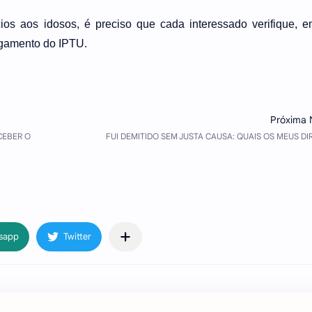
cios aos idosos, é preciso que cada interessado verifique, 
agamento do IPTU.