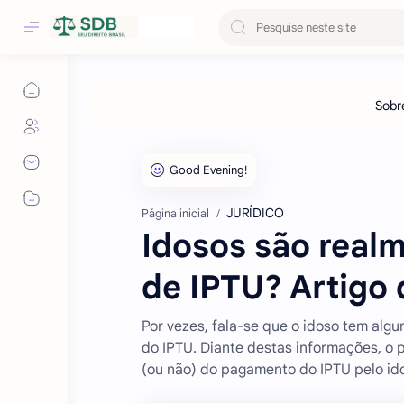
JURÍDICO
Página inicial
Idosos são real
de IPTU? Artigo 
Por vezes, fala-se que o idoso tem algu
do IPTU. Diante destas informações, o 
(ou não) do pagamento do IPTU pelo idos