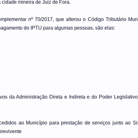
 cidade mineira de Juiz de Fora.
mplementar nº 70/2017, que alterou o Código Tributário Muni
o pagamento do IPTU para algumas pessoas, são elas:
ivos da Administração Direta e Indireta e do Poder Legislativo
 cedidos ao Município para prestação de serviços junto ao S
brevivente