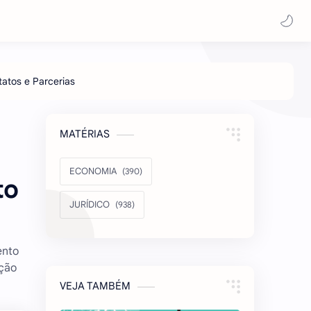
MATÉRIAS
ECONOMIA
to
JURÍDICO
ento
nção
VEJA TAMBÉM