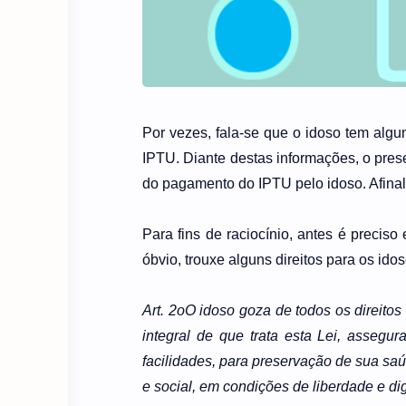
Por vezes, fala-se que o idoso tem algu
IPTU. Diante destas informações, o pres
do pagamento do IPTU pelo idoso. Afinal
Para fins de raciocínio, antes é preciso
óbvio, trouxe alguns direitos para os id
Art. 2oO idoso goza de todos os direito
integral de que trata esta Lei, assegur
facilidades, para preservação de sua saúd
e social, em condições de liberdade e di