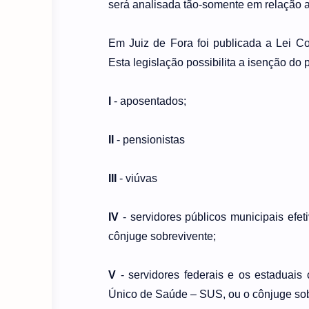
será analisada tão-somente em relação a
Em Juiz de Fora foi publicada a Lei Co
Esta legislação possibilita a isenção d
I
- aposentados;
II
- pensionistas
III
- viúvas
IV
- servidores públicos municipais efet
cônjuge sobrevivente;
V
- servidores federais e os estaduais
Único de Saúde – SUS, ou o cônjuge so