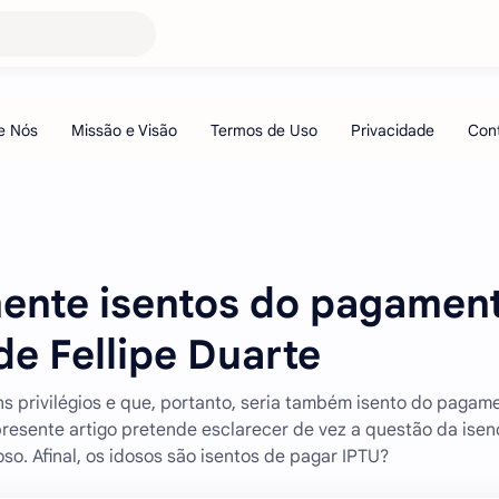
mente isentos do pagamen
de Fellipe Duarte
ns privilégios e que, portanto, seria também isento do pagam
presente artigo pretende esclarecer de vez a questão da ise
o. Afinal, os idosos são isentos de pagar IPTU?