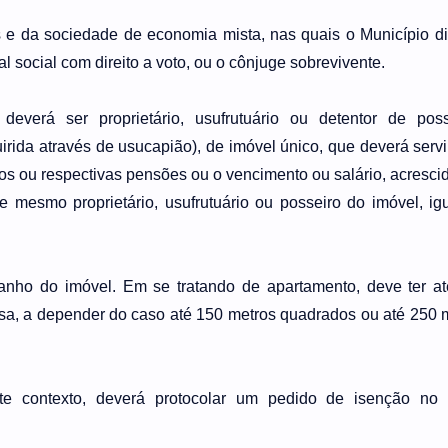
e da sociedade de economia mista, nas quais o Município di
l social com direito a voto, ou o cônjuge sobrevivente.
deverá ser proprietário, usufrutuário ou detentor de po
ida através de usucapião), de imóvel único, que deverá servi
tos ou respectivas pensões ou o vencimento ou salário, acresci
 mesmo proprietário, usufrutuário ou posseiro do imóvel, ig
manho do imóvel. Em se tratando de apartamento, deve ter a
sa, a depender do caso até 150 metros quadrados ou até 250 
e contexto, deverá protocolar um pedido de isenção no 