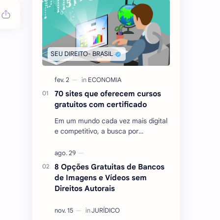
70 sites que oferecem cursos
gratuitos com certificado
Em um mundo cada vez mais digital
e competitivo, a busca por
conhecimento e qualificação
tornou-se essencial para quem
deseja se destacar no mercado …
8 Opções Gratuitas de Bancos
de Imagens e Vídeos sem
Direitos Autorais