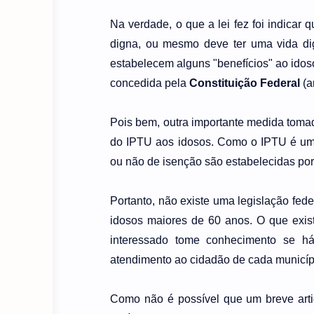
Na verdade, o que a lei fez foi indicar
digna, ou mesmo deve ter uma vida dig
estabelecem alguns "benefícios" ao idos
concedida pela
Constituição Federal
(ar
Pois bem, outra importante medida toma
do IPTU aos idosos. Como o IPTU é um i
ou não de isenção são estabelecidas por 
Portanto, não existe uma legislação fed
idosos maiores de 60 anos. O que exis
interessado tome conhecimento se há
atendimento ao cidadão de cada municíp
Como não é possível que um breve artig