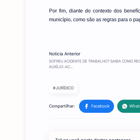
Por fim, diante do contexto dos benefí
município, como são as regras para o p
#JURÍDICO