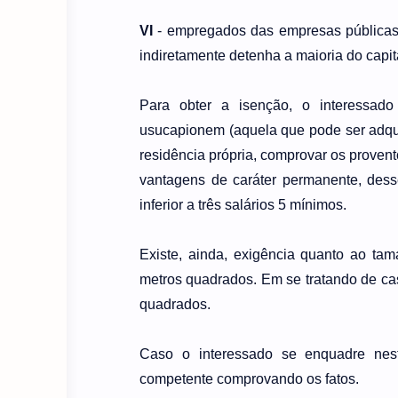
VI
- empregados das empresas públicas 
indiretamente detenha a maioria do capita
Para obter a isenção, o interessado 
usucapionem (aquela que pode ser adquir
residência própria, comprovar os proven
vantagens de caráter permanente, desse
inferior a três salários 5 mínimos.
Existe, ainda, exigência quanto ao ta
metros quadrados. Em se tratando de ca
quadrados.
Caso o interessado se enquadre nest
competente comprovando os fatos.