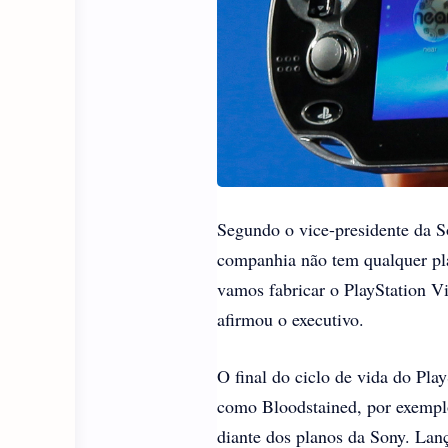
Segundo o vice-presidente da S
companhia não tem qualquer pl
vamos fabricar o PlayStation Vit
afirmou o executivo.
O final do ciclo de vida do Pla
como Bloodstained, por exemplo,
diante dos planos da Sony. Lan