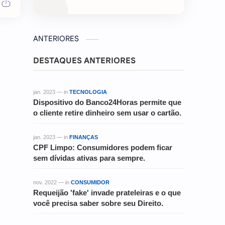
ANTERIORES
DESTAQUES ANTERIORES
jan. 2023 — in
TECNOLOGIA
Dispositivo do Banco24Horas permite que
o cliente retire dinheiro sem usar o cartão.
jan. 2023 — in
FINANÇAS
CPF Limpo: Consumidores podem ficar
sem dívidas ativas para sempre.
nov. 2022 — in
CONSUMIDOR
Requeijão 'fake' invade prateleiras e o que
você precisa saber sobre seu Direito.