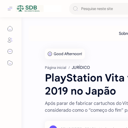
JURÍDICO
Página inicial
PlayStation Vita
2019 no Japão
Após parar de fabricar cartuchos do Vi
considerado como o “começo do fim” par