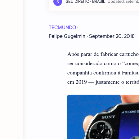
TECMUNDO
·
Felipe Gugelmin · September 20, 2018
Após parar de fabricar cartuch
ser considerado como o “começ
companhia confirmou à Famitsu 
em 2019 — justamente o territó