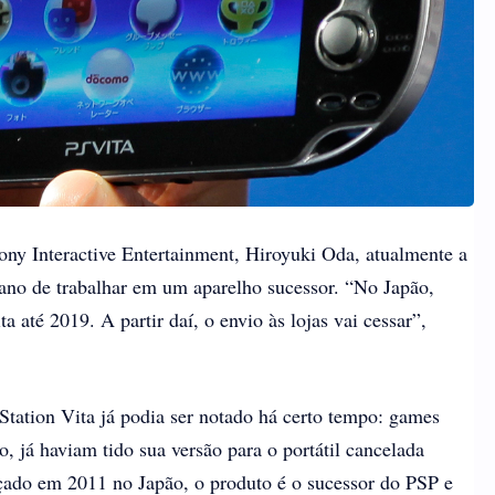
ony Interactive Entertainment, Hiroyuki Oda, atualmente a
ano de trabalhar em um aparelho sucessor. “No Japão,
a até 2019. A partir daí, o envio às lojas vai cessar”,
yStation Vita já podia ser notado há certo tempo: games
 já haviam tido sua versão para o portátil cancelada
çado em 2011 no Japão, o produto é o sucessor do PSP e