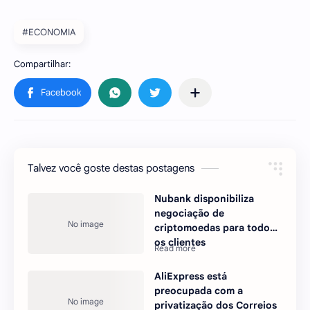
#ECONOMIA
Talvez você goste destas postagens
Nubank disponibiliza
negociação de
criptomoedas para todos
os clientes
AliExpress está
preocupada com a
privatização dos Correios