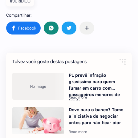
#JURÍDICO
Talvez você goste destas postagens
PL prevê infração
gravíssima para quem
fumar em carro com
passageiros menores de
idade
Deve para o banco? Tome
a iniciativa de negociar
antes para não ficar pior