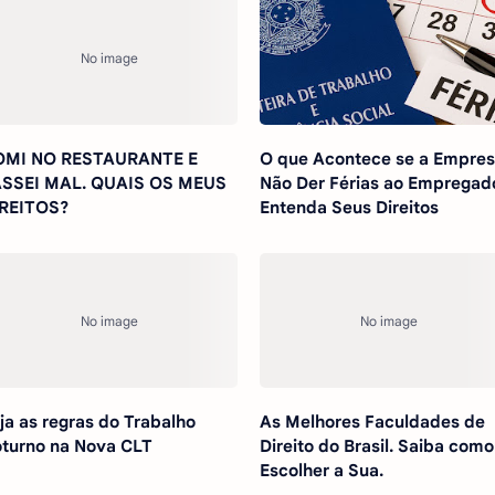
OMI NO RESTAURANTE E
O que Acontece se a Empre
SSEI MAL. QUAIS OS MEUS
Não Der Férias ao Empregad
REITOS?
Entenda Seus Direitos
ja as regras do Trabalho
As Melhores Faculdades de
turno na Nova CLT
Direito do Brasil. Saiba como
Escolher a Sua.