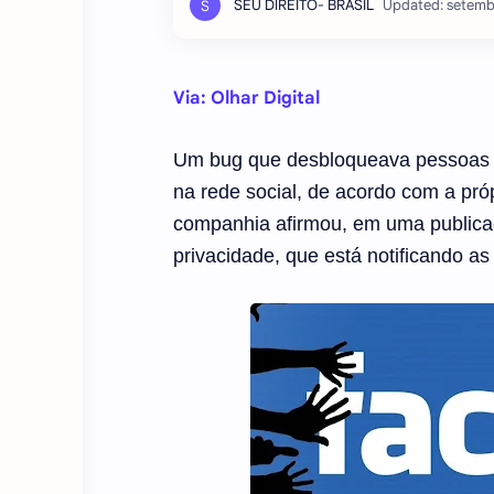
Via: Olhar Digital
Um bug que desbloqueava pessoas a
na rede social, de acordo com a próp
companhia afirmou, em uma publicaç
privacidade, que está notificando a