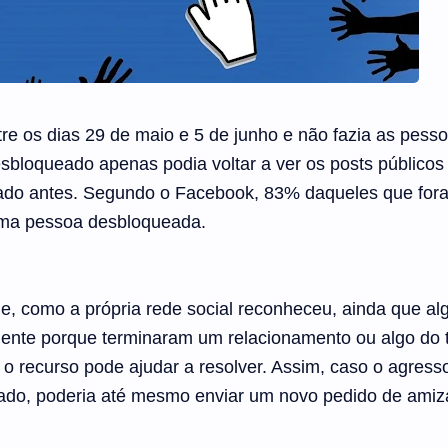
tre os dias 29 de maio e 5 de junho e não fazia as pess
sbloqueado apenas podia voltar a ver os posts públicos
eado antes. Segundo o Facebook, 83% daqueles que for
uma pessoa desbloqueada.
e, como a própria rede social reconheceu, ainda que al
ente porque terminaram um relacionamento ou algo do t
 o recurso pode ajudar a resolver. Assim, caso o agress
eado, poderia até mesmo enviar um novo pedido de ami