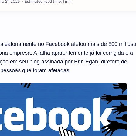
Estimated read time: 1 min
leatoriamente no Facebook afetou mais de 800 mil usu
ria empresa. A falha aparentemente já foi corrigida e a
ão em seu blog assinada por Erin Egan, diretora de
s pessoas que foram afetadas.