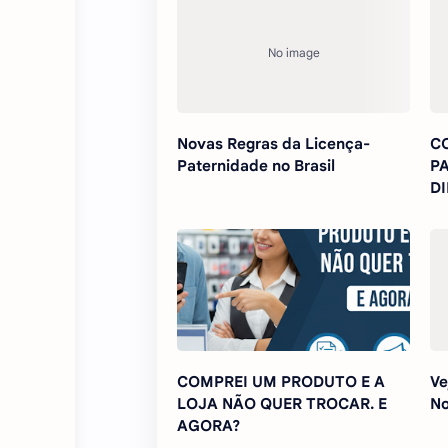
Novas Regras da Licença-
C
Paternidade no Brasil
PA
DI
COMPREI UM PRODUTO E A
Ve
LOJA NÃO QUER TROCAR. E
No
AGORA?