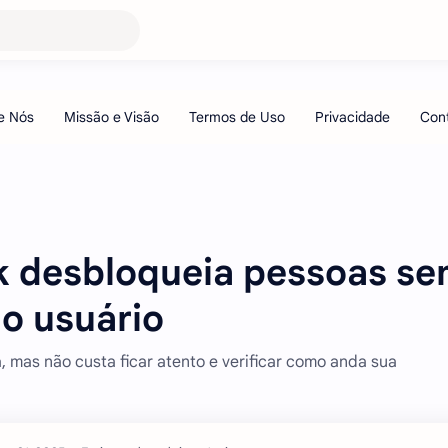
k desbloqueia pessoas s
o usuário
, mas não custa ficar atento e verificar como anda sua