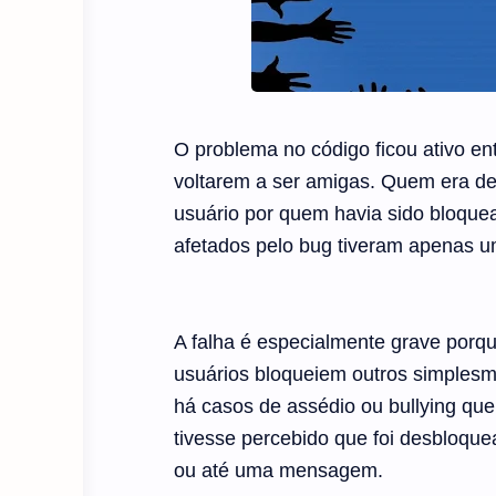
O problema no código ficou ativo en
voltarem a ser amigas. Quem era de
usuário por quem havia sido bloqu
afetados pelo bug tiveram apenas 
A falha é especialmente grave porqu
usuários bloqueiem outros simplesm
há casos de assédio ou bullying que
tivesse percebido que foi desbloqu
ou até uma mensagem.