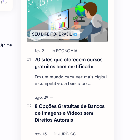
ários
70 sites que oferecem cursos
gratuitos com certificado
Em um mundo cada vez mais digital
e competitivo, a busca por
conhecimento e qualificação
tornou-se essencial para quem
deseja se destacar no mercado …
8 Opções Gratuitas de Bancos
de Imagens e Vídeos sem
Direitos Autorais