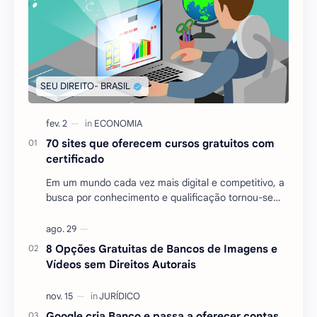
70 sites que oferecem cursos gratuitos com
certificado
Em um mundo cada vez mais digital e competitivo, a
busca por conhecimento e qualificação tornou-se
essencial para quem deseja se destacar no mercado
…
8 Opções Gratuitas de Bancos de Imagens e
Vídeos sem Direitos Autorais
Google cria Banco e passa a oferecer contas