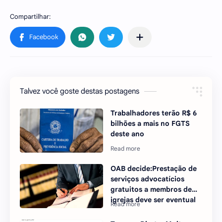
Talvez você goste destas postagens
Trabalhadores terão R$ 6
bilhões a mais no FGTS
deste ano
OAB decide:Prestação de
serviços advocatícios
gratuitos a membros de
igrejas deve ser eventual