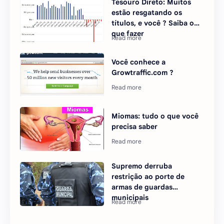
Tesouro Direto: Muitos
estão resgatando os
títulos, e você ? Saiba o
que fazer
Você conhece a
Growtraffic.com ?
Miomas: tudo o que você
precisa saber
Supremo derruba
restrição ao porte de
armas de guardas
municipais