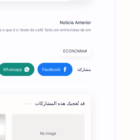
#ECONOMIA
قد تُعجبك هذه المشاركات