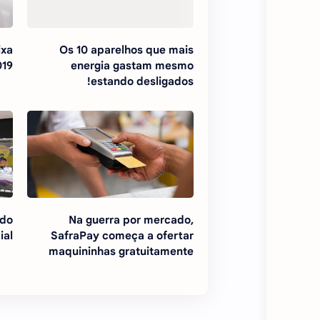
ixa
Os 10 aparelhos que mais
019
energia gastam mesmo
estando desligados!
ido
Na guerra por mercado,
ial
SafraPay começa a ofertar
maquininhas gratuitamente