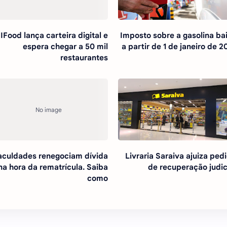
IFood lança carteira digital e
Imposto sobre a gasolina ba
espera chegar a 50 mil
a partir de 1 de janeiro de 2
restaurantes
aculdades renegociam dívida
Livraria Saraiva ajuiza ped
na hora da rematrícula. Saiba
de recuperação judic
como