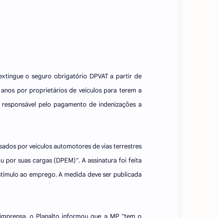
extingue o seguro obrigatório DPVAT a partir de
nos por proprietários de veículos para terem a
 responsável pelo pagamento de indenizações a
ados por veículos automotores de vias terrestres
por suas cargas (DPEM)". A assinatura foi feita
tímulo ao emprego. A medida deve ser publicada
mprensa, o Planalto informou que a MP "tem o