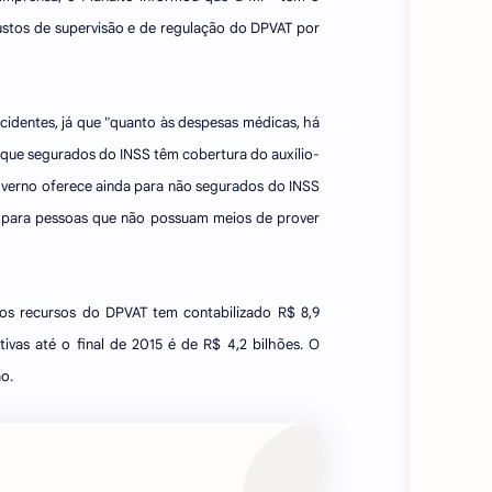
custos de supervisão e de regulação do DPVAT por
identes, já que "quanto às despesas médicas, há
a que segurados do INSS têm cobertura do auxílio-
governo oferece ainda para não segurados do INSS
l para pessoas que não possuam meios de prover
dos recursos do DPVAT tem contabilizado R$ 8,9
ivas até o final de 2015 é de R$ 4,2 bilhões. O
ão.