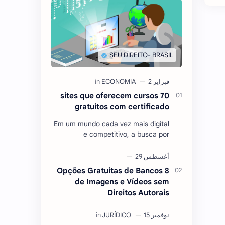
70 sites que oferecem cursos
gratuitos com certificado
Em um mundo cada vez mais digital
e competitivo, a busca por
conhecimento e qualificação
tornou-se essencial para quem
deseja se destacar no mercado …
8 Opções Gratuitas de Bancos
de Imagens e Vídeos sem
Direitos Autorais