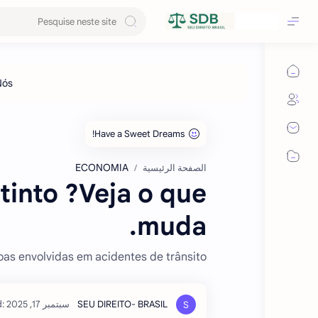
ECONOMIA
الصفحة الرئيسية
into ?Veja o que
muda.
as envolvidas em acidentes de trânsito