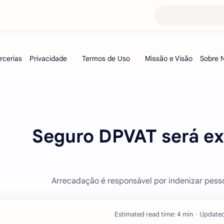
Seguro DPVAT será ext
Arrecadação é responsável por indenizar pesso
Estimated read time: 4 min