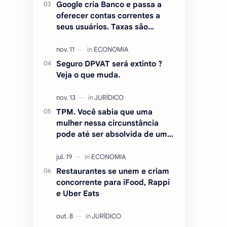
Google cria Banco e passa a
oferecer contas correntes a
seus usuários. Taxas são
atraentes.
Seguro DPVAT será extinto ?
Veja o que muda.
TPM. Você sabia que uma
mulher nessa circunstância
pode até ser absolvida de um
crime ? Entenda.
Restaurantes se unem e criam
concorrente para iFood, Rappi
e Uber Eats