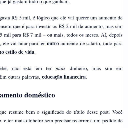
que já gastam tudo o que ganham.
 gasta R$ 5 mil, é lógico que ele vai querer um aumento de
pensem que é para investir os R$ 2 mil de aumento, mas sim
5 mil para R$ 7 mil – ou mais, todos os meses. Aí, depois
outro
ele vai lutar para ter
aumento de salário, tudo para
o estilo de vida
.
cebe, não está em ter
mais
dinheiro, mas sim em
educação financeira
. Em outras palavras,
.
çamento doméstico
ue resume bem o significado do título desse post. Você
, e ter mais dinheiro sem precisar recorrer a um pedido de