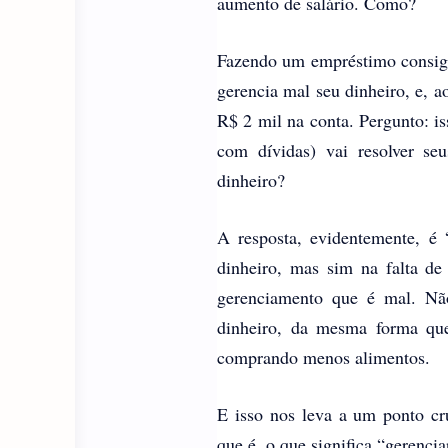
aumento de salário. Como?
Fazendo um empréstimo consig
gerencia mal seu dinheiro, e, a
R$ 2 mil na conta. Pergunto: is
com dívidas) vai resolver se
dinheiro?
A resposta, evidentemente, é 
dinheiro, mas sim na falta d
gerenciamento que é mal. Não
dinheiro, da mesma forma que
comprando menos alimentos.
E isso nos leva a um ponto cru
que é, o que significa “gerenci