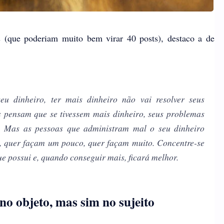
s (que poderiam muito bem virar 40 posts), destaco a de
eu dinheiro, ter mais dinheiro não vai resolver seus
 pensam que se tivessem mais dinheiro, seus problemas
m. Mas as pessoas que administram mal o seu dinheiro
s, quer façam um pouco, quer façam muito. Concentre-se
e possui e, quando conseguir mais, ficará melhor.
no objeto, mas sim no sujeito