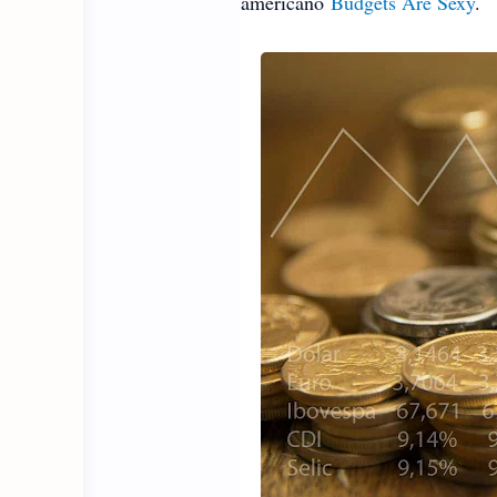
americano
Budgets Are Sexy
.