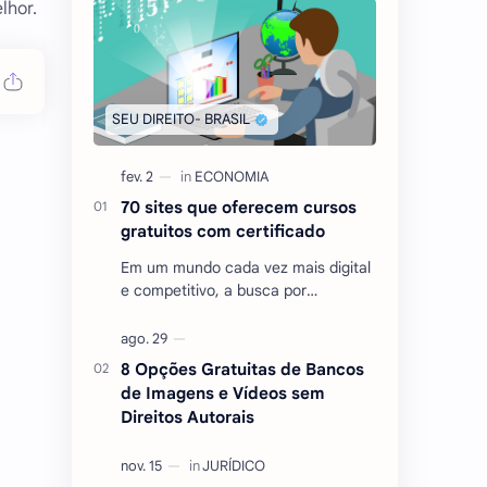
lhor.
70 sites que oferecem cursos
gratuitos com certificado
Em um mundo cada vez mais digital
e competitivo, a busca por
conhecimento e qualificação
tornou-se essencial para quem
deseja se destacar no mercado …
8 Opções Gratuitas de Bancos
de Imagens e Vídeos sem
Direitos Autorais