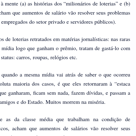
à mente (a) as histórias dos “milionários de loterias” e (b)
cham que aumentos de salário vão resolver seus problemas
 empregados do setor privado e servidores públicos).
 de loterias retratados em matérias jornalísticas: nas raras
 mídia logo que ganham o prêmio, tratam de gastá-lo com
tatus: carros, roupas, relógios etc.
 quando a mesma mídia vai atrás de saber o que ocorreu
oluta maioria dos casos, é que eles retornaram à “estaca
 que ganharam, ficam sem nada, fazem dívidas, e passam a
 amigos e do Estado. Muitos morrem na miséria.
nte as da classe média que trabalham na condição de
icos, acham que aumentos de salários vão resolver seus