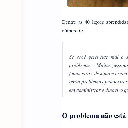
Dentre as 40 lições aprendida
número 6:
Se você gerenciar mal o s
problemas – Muitas pessoas
financeiros desapareceria
terão problemas financeiro
em administrar o dinheiro qu
O problema não está 