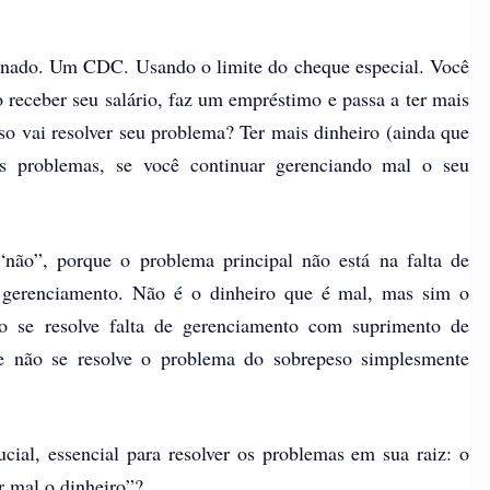
nado. Um CDC. Usando o limite do cheque especial. Você
o receber seu salário, faz um empréstimo e passa a ter mais
so vai resolver seu problema? Ter mais dinheiro (ainda que
us problemas, se você continuar gerenciando mal o seu
“não”, porque o problema principal não está na falta de
e gerenciamento. Não é o dinheiro que é mal, mas sim o
 se resolve falta de gerenciamento com suprimento de
 não se resolve o problema do sobrepeso simplesmente
cial, essencial para resolver os problemas em sua raiz: o
ar mal o dinheiro”?