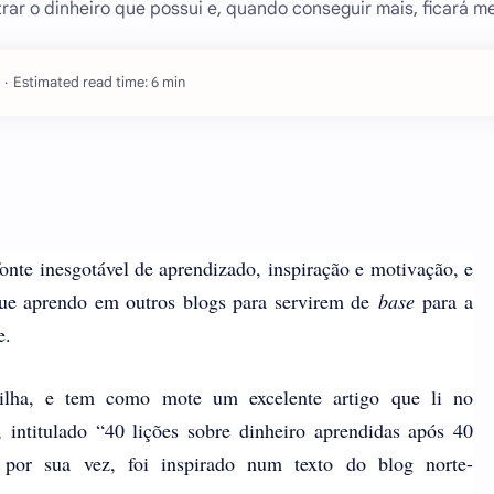
ar o dinheiro que possui e, quando conseguir mais, ficará me
Estimated read time: 6 min
onte inesgotável de aprendizado, inspiração e motivação, e
 que aprendo em outros blogs para servirem de
base
para a
e.
rilha, e tem como mote um excelente artigo que li no
intitulado “40 lições sobre dinheiro aprendidas após 40
por sua vez, foi inspirado num texto do blog norte-