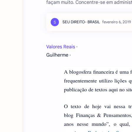
façam muito. Concentre-se em administr
Valores Reais
·
Guilherme ·
A blogosfera financeira é uma f
frequentemente utilizo lições
publicação de textos aqui no sit
O texto de hoje vai nessa t
blog Finanças & Pensamentos, 
anos nesse mundo”, o qual, 