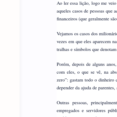
Ao ler essa lição, logo me veio 
aqueles casos de pessoas que a
financeiros (que geralmente são
Vejamos os casos dos milionários
vezes em que eles aparecem na
tralhas e símbolos que denotam s
Porém, depois de alguns anos,
com eles, o que se vê, na abs
zero”: gastam todo o dinheiro
depender da ajuda de parentes,
Outras pessoas, principalme
empregados e servidores públ