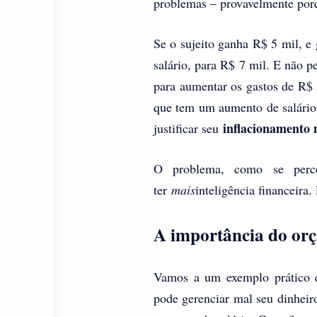
problemas – provavelmente por
Se o sujeito ganha R$ 5 mil, e
salário, para R$ 7 mil. E não 
para aumentar os gastos de R$ 
que tem um aumento de salário, 
inflacionamento n
justificar seu
O problema, como se per
ter
mais
inteligência financeira
A importância do or
Vamos a um exemplo prático q
pode gerenciar mal seu dinheiro