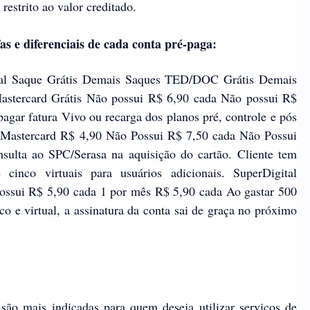
restrito ao valor creditado.
fas e diferenciais de cada conta pré-paga:
al Saque Grátis Demais Saques TED/DOC Grátis Demais
tercard Grátis Não possui R$ 6,90 cada Não possui R$
agar fatura Vivo ou recarga dos planos pré, controle e pós
Mastercard R$ 4,90 Não Possui R$ 7,50 cada Não Possui
sulta ao SPC/Serasa na aquisição do cartão. Cliente tem
 cinco virtuais para usuários adicionais. SuperDigital
ssui R$ 5,90 cada 1 por mês R$ 5,90 cada Ao gastar 500
co e virtual, a assinatura da conta sai de graça no próximo
são mais indicadas para quem deseja utilizar serviços de