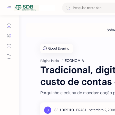
ECONOMIA
Página inicial
Tradicional, dig
custo de contas
Porquinho e coluna de moedas: opção pe