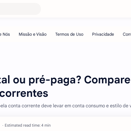
ital ou pré-paga? Compare
 correntes
la conta corrente deve levar em conta consumo e estilo de 
Estimated read time: 4 min