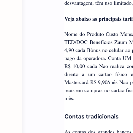
desvantagem, têm uso limitado, 
Veja abaixo as principais tari
Nome do Produto Custo Mens
TED/DOC Benefícios Zuum Mas
4,90 cada Bônus no celular ao p
pago da operadora. Conta UM 
R$ 10,00 cada Não realiza con
direito a um cartão físico e
Mastercard R$ 9,90/mês Não po
reais em compras no cartão físi
mês.
Contas tradicionais
As contas dos grandes bancos 