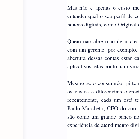
Mas não é apenas o custo men
entender qual o seu perfil de c
bancos digitais, como Original 
Quem não abre mão de ir até u
com um gerente, por exemplo, d
abertura dessas contas estar ca
aplicativos, elas continuam vin
Mesmo se o consumidor já tenha
os custos e diferenciais ofer
recentemente, cada um está te
Paulo Marchetti, CEO do comp
são como um grande banco no c
experiência de atendimento digit