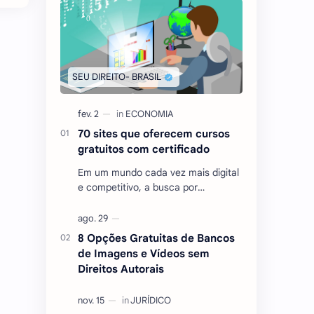
70 sites que oferecem cursos
gratuitos com certificado
Em um mundo cada vez mais digital
e competitivo, a busca por
conhecimento e qualificação
tornou-se essencial para quem
deseja se destacar no mercado …
8 Opções Gratuitas de Bancos
de Imagens e Vídeos sem
Direitos Autorais