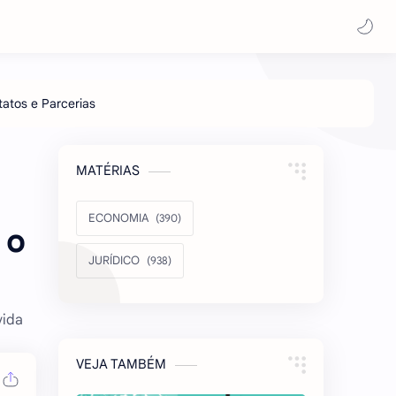
MATÉRIAS
ECONOMIA
 o
JURÍDICO
vida
VEJA TAMBÉM