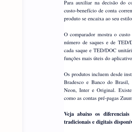
Para auxiliar na decisão do 
custo-benefício de conta corre
produto se encaixa ao seu estilo
O comparador mostra o custo m
número de saques e de TED/DO
cada saque e TED/DOC unitário 
funções mais úteis do aplicativo
Os produtos incluem desde insti
Bradesco e Banco do Brasil, 
Neon, Inter e Original. Exi
como as contas pré-pagas Zuum
Veja abaixo os diferenciais
tradicionais e digitais dispon