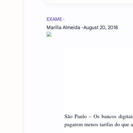
EXAME
·
Marília Almeida -August 20, 2018
São Paulo – Os bancos digita
pagarem menos tarifas do que as