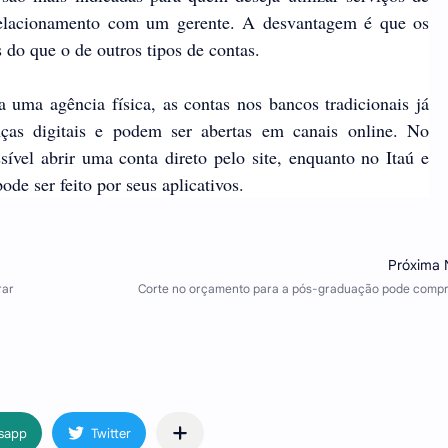
relacionamento com um gerente. A desvantagem é que os
s do que o de outros tipos de contas.
 uma agência física, as contas nos bancos tradicionais já
as digitais e podem ser abertas em canais online. No
ível abrir uma conta direto pelo site, enquanto no Itaú e
de ser feito por seus aplicativos.