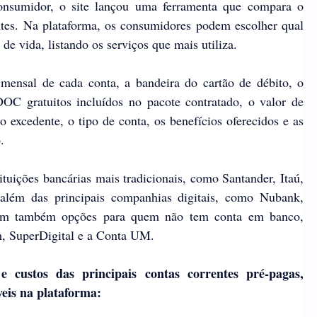
consumidor, o site lançou uma ferramenta que compara o
ntes.
Na plataforma, os consumidores podem escolher qual
 de vida, listando os serviços que mais utiliza.
ensal de cada conta, a bandeira do cartão de débito, o
C gratuitos incluídos no pacote contratado, o valor de
excedente, o tipo de conta, os benefícios oferecidos e as
.
tuições bancárias mais tradicionais, como Santander, Itaú,
além das principais companhias digitais, como Nubank,
stem também opções para quem não tem conta em banco,
, SuperDigital e a Conta UM.
 e custos das principais contas correntes pré-pagas,
íveis na plataforma: