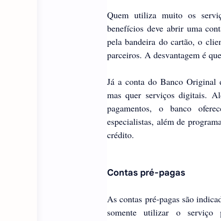
Quem utiliza muito os servi
benefícios deve abrir uma cont
pela bandeira do cartão, o cl
parceiros. A desvantagem é que
Já a conta do Banco Original é
mas quer serviços digitais. A
pagamentos, o banco oferec
especialistas, além de program
crédito.
Contas pré-pagas
As contas pré-pagas são indica
somente utilizar o serviç