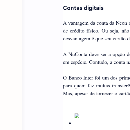
Contas digitais
A vantagem da conta da Neon é 
de crédito físico. Ou seja, nã
desvantagem é que seu cartão de
A NuConta deve ser a opção de 
em espécie. Contudo, a conta nã
O Banco Inter foi um dos primei
para quem faz muitas transferê
Mas, apesar de fornecer o cartã