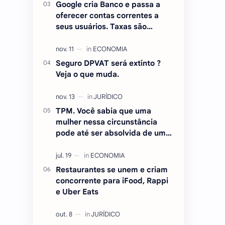
Google cria Banco e passa a
oferecer contas correntes a
seus usuários. Taxas são
atraentes.
Seguro DPVAT será extinto ?
Veja o que muda.
TPM. Você sabia que uma
mulher nessa circunstância
pode até ser absolvida de um
crime ? Entenda.
Restaurantes se unem e criam
concorrente para iFood, Rappi
e Uber Eats