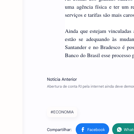
uma agência física e ter um 
serviços e tarifas são mais caro
Ainda que estejam vinculadas a
estão se adequando às mudanç
Santander e no Bradesco é poss
Banco do Brasil esse processo po
#ECONOMIA