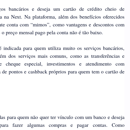
ços bancários e deseja um cartão de crédito cheio de
a na Next. Na plataforma, além dos benefícios oferecidos
iente conta com “mimos”, como vantagens e descontos com
 o preço mensal pago pela conta não é tão baixo.
 indicada para quem utiliza muito os serviços bancários,
lém dos serviços mais comuns, como as transferências e
e cheque especial, investimentos e atendimento com
a de pontos e cashback próprios para quem tem o cartão de
das para quem não quer ter vínculo com um banco e deseja
o para fazer algumas compras e pagar contas. Como