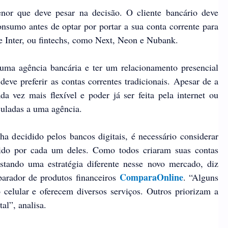
or que deve pesar na decisão. O cliente bancário deve
onsumo antes de optar por portar a sua conta corrente para
e Inter, ou fintechs, como Next, Neon e Nubank.
ma agência bancária e ter um relacionamento presencial
eve preferir as contas correntes tradicionais. Apesar de a
da vez mais flexível e poder já ser feita pela internet ou
culadas a uma agência.
 decidido pelos bancos digitais, é necessário considerar
ecido por cada um deles. Como todos criaram suas contas
stando uma estratégia diferente nesse novo mercado, diz
ComparaOnline
arador de produtos financeiros
. “Alguns
elular e oferecem diversos serviços. Outros priorizam a
al”, analisa.