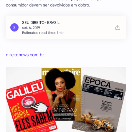
consumidor devem ser devolvidos em dobro.
Estimated read time: 1 min
direitonews.com.br