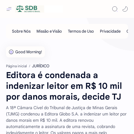
JURÍDICO
Página inicial
Editora é condenada a
indenizar leitor em R$ 10 mil
por danos morais, decide TJ
A 18ª Câmara Cível do Tribunal de Justiça de Minas Gerais
(TJMG) condenou a Editora Globo S.A. a indenizar um leitor por
danos morais em R$ 10 mil. A editora renovou
automaticamente a assinatura de uma revista, cobrando
indevidamente o leitor. Os valores pagos a mais pelo