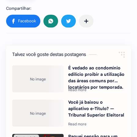
Talvez você goste destas postagens
É vedado ao condomínio
edilício proibir a utilização
das áreas comuns por
locatários por temporada.
Você já baixou o
aplicativo e-Título? —
Tribunal Superior Eleitoral
Paguei pensão para um